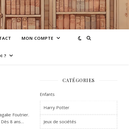
TACT
MON COMPTE
I ?
CATÉGORIES
Enfants
Harry Potter
agalie Foutrier.
. Dès 8 ans…
Jeux de sociétés