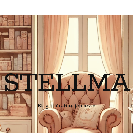
STELLMA
Blog littérature jeunesse