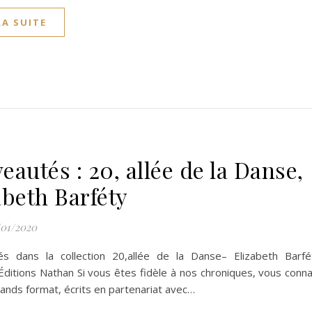
LA SUITE
eautés : 20, allée de la Danse,
abeth Barféty
/01/2020
s dans la collection 20,allée de la Danse– Elizabeth Barf
Éditions Nathan Si vous êtes fidèle à nos chroniques, vous conn
ands format, écrits en partenariat avec…