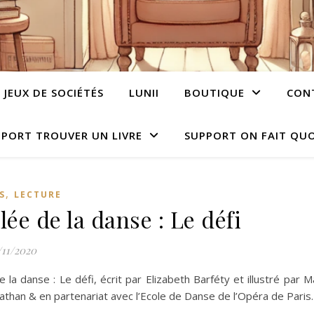
JEUX DE SOCIÉTÉS
LUNII
BOUTIQUE
CON
PORT TROUVER UN LIVRE
SUPPORT ON FAIT QUO
,
S
LECTURE
lée de la danse : Le défi
/11/2020
e la danse : Le défi, écrit par Elizabeth Barféty et illustré par M
athan & en partenariat avec l’Ecole de Danse de l’Opéra de Paris