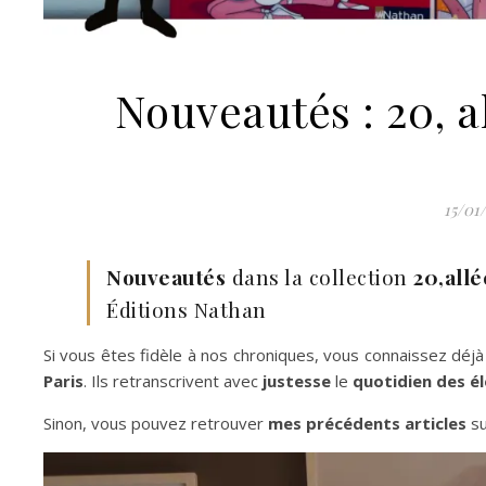
Nouveautés : 20, a
15/01
Nouveautés
dans la collection
20,allé
Éditions Nathan
Si vous êtes fidèle à nos chroniques, vous connaissez déj
Paris
. Ils retranscrivent avec
justesse
le
quotidien
des é
Sinon, vous pouvez retrouver
mes précédents articles
su