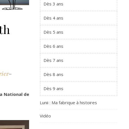
Dès 3 ans
Dès 4 ans
th
Dès 5 ans
Dès 6 ans
Dès 7 ans
rier
–
Dès 8 ans
Dès 9 ans
a National de
Lunii : Ma fabrique à histoires
Vidéo