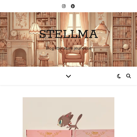
STELLMA
Blog littérature jeunesse