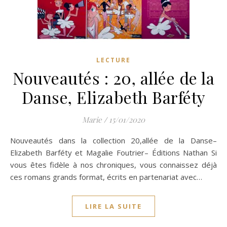
LECTURE
Nouveautés : 20, allée de la
Danse, Elizabeth Barféty
Marie
/
15/01/2020
Nouveautés dans la collection 20,allée de la Danse–
Elizabeth Barféty et Magalie Foutrier– Éditions Nathan Si
vous êtes fidèle à nos chroniques, vous connaissez déjà
ces romans grands format, écrits en partenariat avec…
LIRE LA SUITE