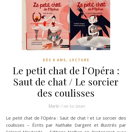
,
DÈS 6 ANS
LECTURE
Le petit chat de l’Opéra :
Saut de chat / Le sorcier
des coulisses
Marie
/
01/12/2020
Le petit chat de l’Opéra : Saut de chat ! et Le sorcier des
coulisses – Écrits par Nathalie Dargent et illustrés par