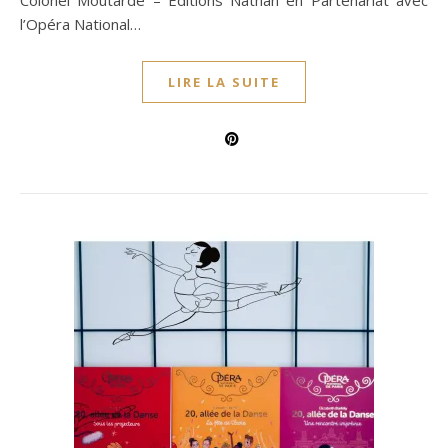
Colonel Moutarde – Editions Nathan en Partenariat avec
l’Opéra National…
LIRE LA SUITE