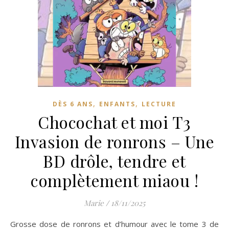
,
,
DÈS 6 ANS
ENFANTS
LECTURE
Chocochat et moi T3
Invasion de ronrons – Une
BD drôle, tendre et
complètement miaou !
Marie
/
18/11/2025
Grosse dose de ronrons et d’humour avec le tome 3 de