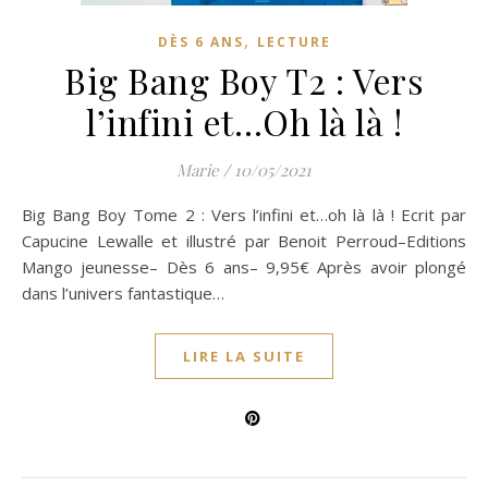
,
DÈS 6 ANS
LECTURE
Big Bang Boy T2 : Vers
l’infini et…Oh là là !
Marie
/
10/05/2021
Big Bang Boy Tome 2 : Vers l’infini et…oh là là ! Ecrit par
Capucine Lewalle et illustré par Benoit Perroud–Editions
Mango jeunesse– Dès 6 ans– 9,95€ Après avoir plongé
dans l’univers fantastique…
LIRE LA SUITE