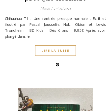
Marie
/
27/04/2021
Chihuahua T1 : Une rentrée presque normale . Ecrit et
illustré par Pascal Jousselin, Nob, Obion et Lewis
Trondheim – BD Kids – Dès 6 ans – 9,95€ Après avoir
plongé dans le…
LIRE LA SUITE