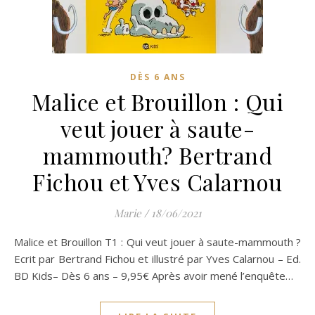
DÈS 6 ANS
Malice et Brouillon : Qui
veut jouer à saute-
mammouth? Bertrand
Fichou et Yves Calarnou
Marie
/
18/06/2021
Malice et Brouillon T1 : Qui veut jouer à saute-mammouth ?
Ecrit par Bertrand Fichou et illustré par Yves Calarnou – Ed.
BD Kids– Dès 6 ans – 9,95€ Après avoir mené l’enquête…