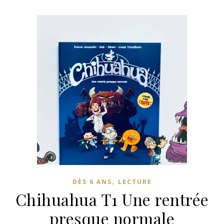
,
DÈS 6 ANS
LECTURE
Chihuahua T1 Une rentrée
presque normale