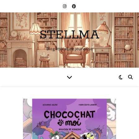
STELLMA
Blog littérature jeunesse