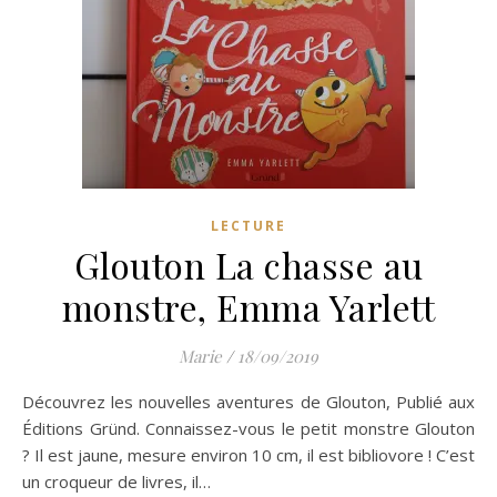
LECTURE
Glouton La chasse au
monstre, Emma Yarlett
Marie
/
18/09/2019
Découvrez les nouvelles aventures de Glouton, Publié aux
Éditions Gründ. Connaissez-vous le petit monstre Glouton
? Il est jaune, mesure environ 10 cm, il est bibliovore ! C’est
un croqueur de livres, il…