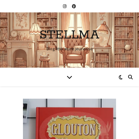
STELLMA
Blog littérature jeunesse