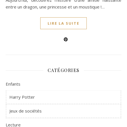
Aujourd’hui, découvrez l’histoire d’une amitié naissante
entre un dragon, une princesse et un moustique !…
LIRE LA SUITE
CATÉGORIES
Enfants
Harry Potter
Jeux de sociétés
Lecture