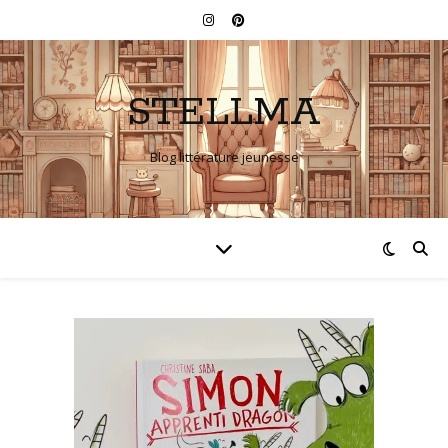
STELLMA
Blog littérature jeunesse