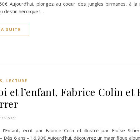
50€ Aujourd’hui, plongez au coeur des jungles birmanes, à la 
u destin héroïque !…
LA SUITE
,
S
LECTURE
i et l’enfant, Fabrice Colin et 
rrer
/11/2021
 l’Enfant, écrit par Fabrice Colin et illustré par Eloïse Sche
– Dès 6 ans – 16,90€ Aujourd’hui, découvrez un magnifique albu