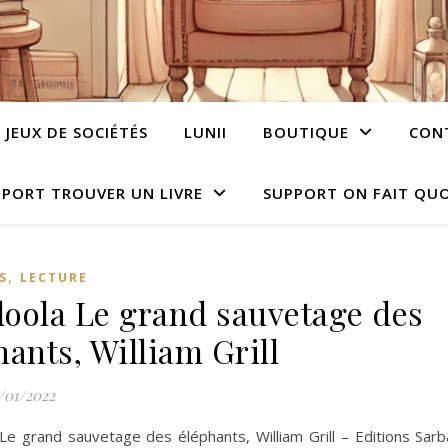
JEUX DE SOCIÉTÉS
LUNII
BOUTIQUE
CON
PORT TROUVER UN LIVRE
SUPPORT ON FAIT QUO
,
S
LECTURE
oola Le grand sauvetage des
hants, William Grill
/01/2022
Le grand sauvetage des éléphants, William Grill – Editions Sar