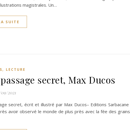
llustrations magistrales. Un…
LA SUITE
,
S
LECTURE
passage secret, Max Ducos
/09/2021
ge secret, écrit et illustré par Max Ducos– Editions Sarbacane
rès avoir observé le monde de plus près avec la fée des grains