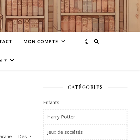
TACT
MON COMPTE
I ?
CATÉGORIES
Enfants
Harry Potter
Jeux de sociétés
bacane – Dès 7