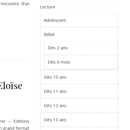
rencontre d’un
Lecture
Adolescent
Bébé
Dès 2 ans
Dès 6 mois
Dès 10 ans
Eloïse
Dès 11 ans
Dès 12 ans
Dès 13 ans
rrer – Editions
m grand format