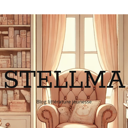
STELLMA
Blog littérature jeunesse