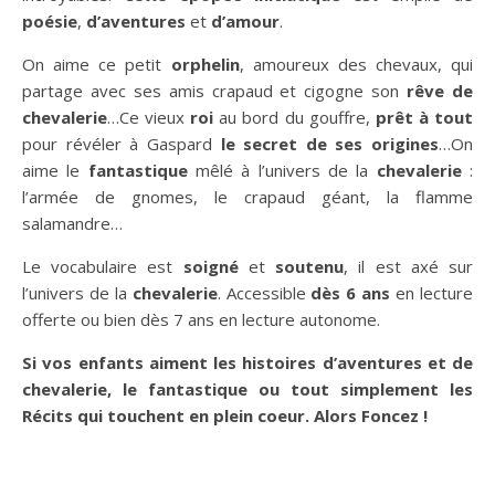
poésie
,
d’aventures
et
d’amour
.
On aime ce petit
orphelin
, amoureux des chevaux, qui
partage avec ses amis crapaud et cigogne son
rêve de
chevalerie
…Ce vieux
roi
au bord du gouffre,
prêt à tout
pour révéler à Gaspard
le secret de ses origines
…On
aime le
fantastique
mêlé à l’univers de la
chevalerie
:
l’armée de gnomes, le crapaud géant, la flamme
salamandre…
Le vocabulaire est
soigné
et
soutenu
, il est axé sur
l’univers de la
chevalerie
. Accessible
dès 6 ans
en lecture
offerte ou bien dès 7 ans en lecture autonome.
Si vos enfants aiment les histoires d’aventures et de
chevalerie, le fantastique ou tout simplement les
Récits qui touchent en plein coeur. Alors Foncez !