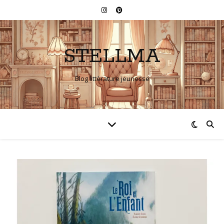
STELLMA
Blog littérature jeunesse