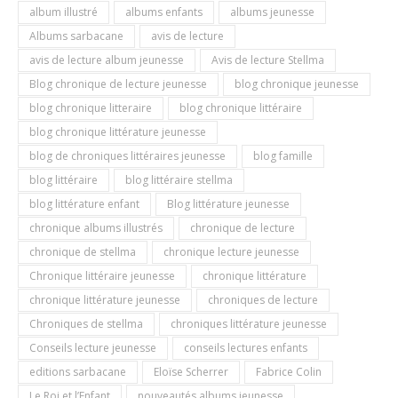
album illustré
albums enfants
albums jeunesse
Albums sarbacane
avis de lecture
avis de lecture album jeunesse
Avis de lecture Stellma
Blog chronique de lecture jeunesse
blog chronique jeunesse
blog chronique litteraire
blog chronique littéraire
blog chronique littérature jeunesse
blog de chroniques littéraires jeunesse
blog famille
blog littéraire
blog littéraire stellma
blog littérature enfant
Blog littérature jeunesse
chronique albums illustrés
chronique de lecture
chronique de stellma
chronique lecture jeunesse
Chronique littéraire jeunesse
chronique littérature
chronique littérature jeunesse
chroniques de lecture
Chroniques de stellma
chroniques littérature jeunesse
Conseils lecture jeunesse
conseils lectures enfants
editions sarbacane
Eloïse Scherrer
Fabrice Colin
Le Roi et l’Enfant
nouveautés albums jeunesse