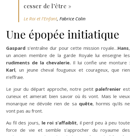
cesser de l’être »
Le Roi et l’Enfant
, Fabrice Colin
Une épopée initiatique
Gaspard
s’entraîne dur pour cette mission royale…
Hans
,
un ancien membre de la garde Royale lui enseigne les
rudiments de la chevalerie.
Il lui confie une monture :
Karl
, un jeune cheval fougueux et courageux, que rien
n’effraie.
Le jour du départ approche, notre petit
palefrenier
est
curieux et aimerait bien savoir où ils vont. Mais le vieux
monarque ne dévoile rien de sa
quête
, hormis qu’ils ne
vont pas au front.
Au fil des jours,
le roi s’affaiblit
, il perd peu à peu toute
force de vie et semble s’approcher du royaume des