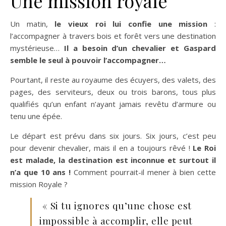
Une mission royale
Un matin,
le vieux roi lui confie une mission
:
l’accompagner à travers bois et forêt vers une destination
mystérieuse…
Il a besoin d’un chevalier et Gaspard
semble le seul à pouvoir l’accompagner…
Pourtant, il reste au royaume des écuyers, des valets, des
pages, des serviteurs, deux ou trois barons, tous plus
qualifiés qu’un enfant n’ayant jamais revêtu d’armure ou
tenu une épée.
Le départ est prévu dans six jours. Six jours, c’est peu
pour devenir chevalier, mais il en a toujours rêvé !
Le Roi
est malade, la destination est inconnue et surtout il
n’a que 10 ans !
Comment pourrait-il mener à bien cette
mission Royale ?
« Si tu ignores qu’une chose est
impossible à accomplir, elle peut