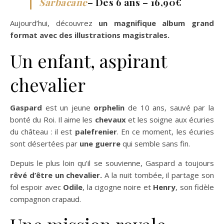
Sarbacane
– Dès 6 ans – 16,90€
Aujourd’hui, découvrez
un magnifique album grand
format avec des illustrations magistrales.
Un enfant, aspirant
chevalier
Gaspard
est un jeune
orphelin
de 10 ans, sauvé par la
bonté du Roi. Il aime les
chevaux
et les soigne aux écuries
du château : il est
palefrenier
. En ce moment, les écuries
sont désertées par
une guerre
qui semble sans fin.
Depuis le plus loin qu’il se souvienne, Gaspard a toujours
rêvé d’être un chevalier.
A la nuit tombée, il partage son
fol espoir avec
Odile
, la cigogne noire et
Henry
, son fidèle
compagnon crapaud.