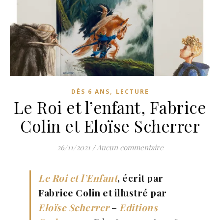
,
DÈS 6 ANS
LECTURE
Le Roi et l’enfant, Fabrice
Colin et Eloïse Scherrer
26/11/2021
/
Aucun commentaire
Le Roi et l’Enfant
, écrit par
Fabrice Colin et illustré par
Eloïse Scherrer
–
Editions