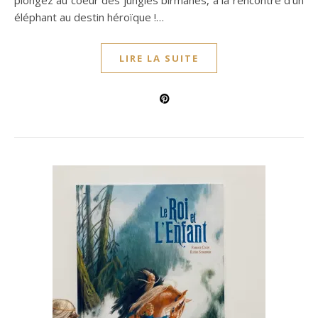
plongez au coeur des jungles birmanes, à la rencontre d’un
éléphant au destin héroïque !…
LIRE LA SUITE