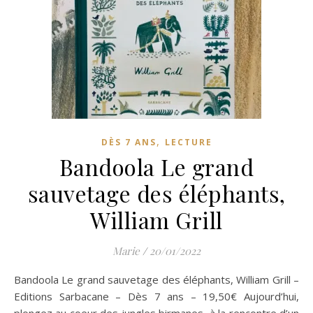
,
DÈS 7 ANS
LECTURE
Bandoola Le grand
sauvetage des éléphants,
William Grill
Marie
/
20/01/2022
Bandoola Le grand sauvetage des éléphants, William Grill –
Editions Sarbacane – Dès 7 ans – 19,50€ Aujourd’hui,