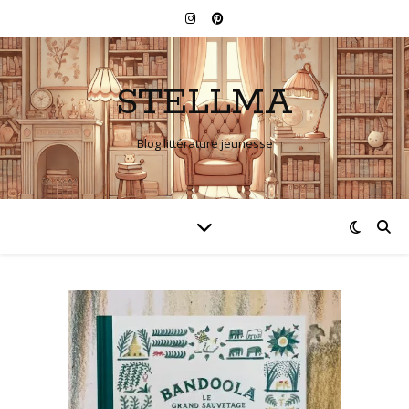
STELLMA
Blog littérature jeunesse