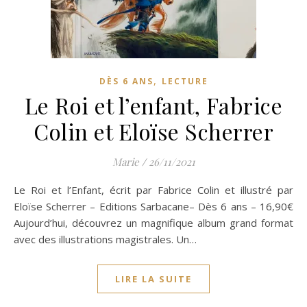
,
DÈS 6 ANS
LECTURE
Le Roi et l’enfant, Fabrice
Colin et Eloïse Scherrer
Marie
/
26/11/2021
Le Roi et l’Enfant, écrit par Fabrice Colin et illustré par
Eloïse Scherrer – Editions Sarbacane– Dès 6 ans – 16,90€
Aujourd’hui, découvrez un magnifique album grand format
avec des illustrations magistrales. Un…
LIRE LA SUITE