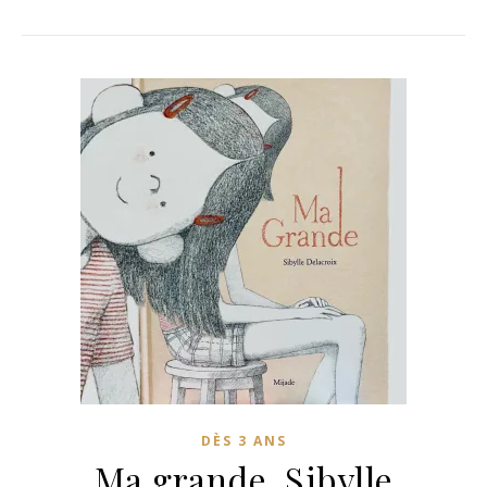
DÈS 3 ANS
Ma grande, Sibylle