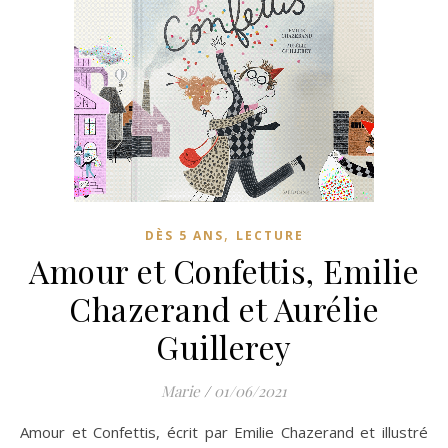
,
DÈS 5 ANS
LECTURE
Amour et Confettis, Emilie
Chazerand et Aurélie
Guillerey
Marie
/
01/06/2021
Amour et Confettis, écrit par Emilie Chazerand et illustré