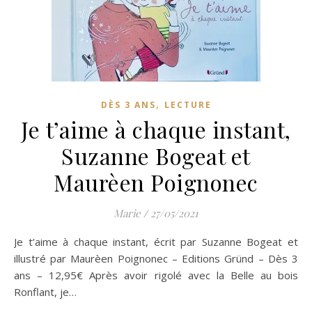
,
DÈS 3 ANS
LECTURE
Je t’aime à chaque instant,
Suzanne Bogeat et
Maurèen Poignonec
Marie
/
27/05/2021
Je t’aime à chaque instant, écrit par Suzanne Bogeat et
illustré par Maurèen Poignonec – Editions Gründ – Dès 3
ans – 12,95€ Après avoir rigolé avec la Belle au bois
Ronflant, je…