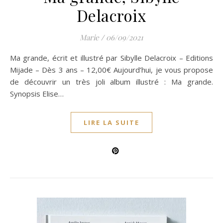
Delacroix
Marie
/
06/09/2021
Ma grande, écrit et illustré par Sibylle Delacroix – Editions
Mijade – Dès 3 ans – 12,00€ Aujourd’hui, je vous propose
de découvrir un très joli album illustré : Ma grande.
Synopsis Elise…
LIRE LA SUITE