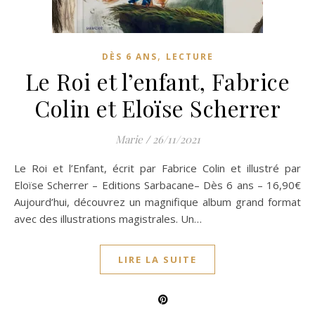
,
DÈS 6 ANS
LECTURE
Le Roi et l’enfant, Fabrice
Colin et Eloïse Scherrer
Marie
/
26/11/2021
Le Roi et l’Enfant, écrit par Fabrice Colin et illustré par
Eloïse Scherrer – Editions Sarbacane– Dès 6 ans – 16,90€
Aujourd’hui, découvrez un magnifique album grand format
avec des illustrations magistrales. Un…
LIRE LA SUITE