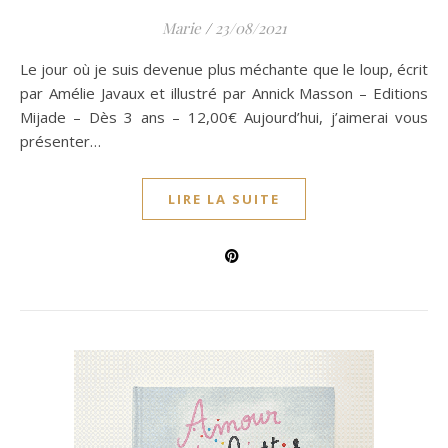
Marie
/
23/08/2021
Le jour où je suis devenue plus méchante que le loup, écrit
par Amélie Javaux et illustré par Annick Masson – Editions
Mijade – Dès 3 ans – 12,00€ Aujourd’hui, j’aimerai vous
présenter…
LIRE LA SUITE