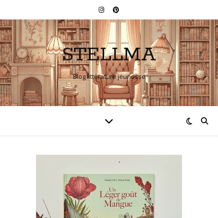
STELLMA
Blog littérature jeunesse