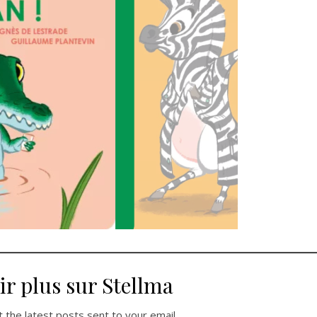
ir plus sur Stellma
 the latest posts sent to your email.