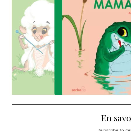
En savo
Subscribe to get