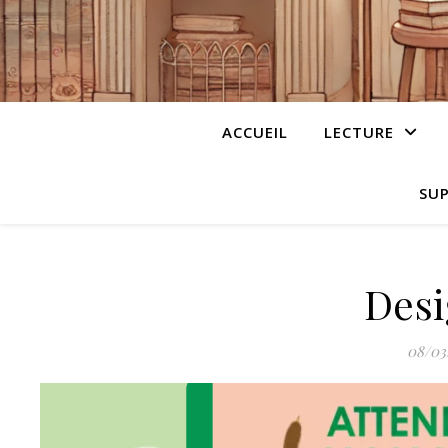
ACCUEIL
LECTURE
SUP
Desi
08/03