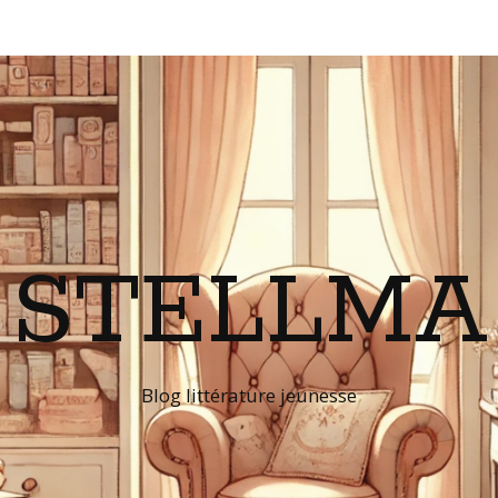
STELLMA
Blog littérature jeunesse