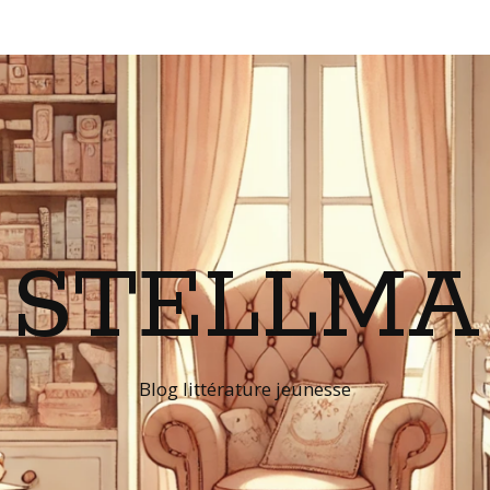
STELLMA
Blog littérature jeunesse