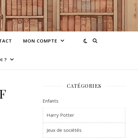
TACT
MON COMPTE
I ?
CATÉGORIES
F
Enfants
Harry Potter
Jeux de sociétés