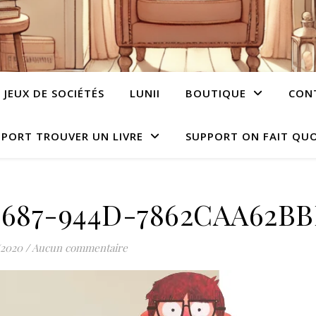
JEUX DE SOCIÉTÉS
LUNII
BOUTIQUE
CON
PORT TROUVER UN LIVRE
SUPPORT ON FAIT QUO
4687-944D-7862CAA62BB
/2020
/
Aucun commentaire