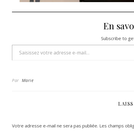
En savo
Subscribe to get
Saisissez votre adresse e-mail…
Par
Marie
LAIS
Votre adresse e-mail ne sera pas publiée.
Les champs oblig