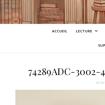
ACCUEIL
LECTURE
SUP
74289ADC-3002-
07/11