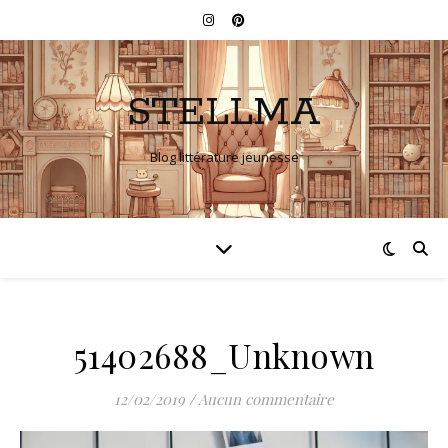
STELLMA
Blog littérature jeunesse
51402688_Unknown
12/02/2019
/
Aucun commentaire