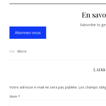
En savo
Subscribe to get
Abonnez-vous
Par
Marie
LAIS
Votre adresse e-mail ne sera pas publiée.
Les champs oblig
Nom
*