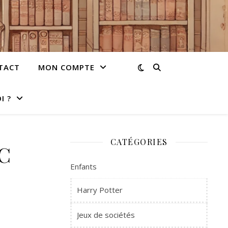
TACT
MON COMPTE
I ?
CATÉGORIES
C
Enfants
Harry Potter
Jeux de sociétés