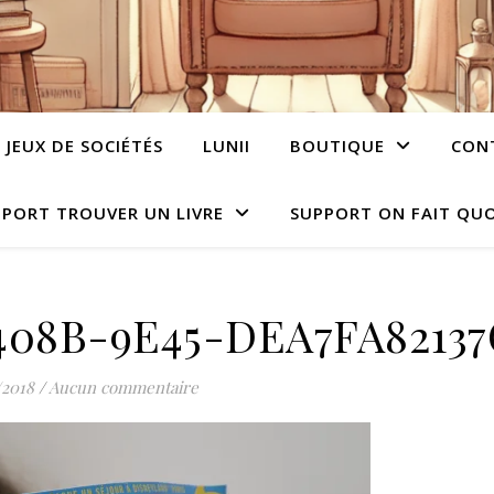
JEUX DE SOCIÉTÉS
LUNII
BOUTIQUE
CON
PORT TROUVER UN LIVRE
SUPPORT ON FAIT QUO
408B-9E45-DEA7FA82137
/2018
/
Aucun commentaire