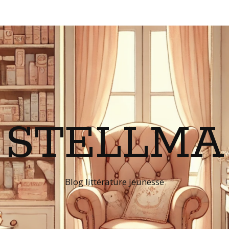
STELLMA
Blog littérature jeunesse