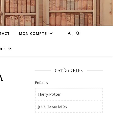
TACT
MON COMPTE
I ?
CATÉGORIES
A
Enfants
Harry Potter
Jeux de sociétés