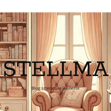
STELLMA
Blog littérature jeunesse