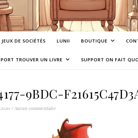
JEUX DE SOCIÉTÉS
LUNII
BOUTIQUE
CON
PORT TROUVER UN LIVRE
SUPPORT ON FAIT QUO
4177-9BDC-F21615C47D3
/2020
/
Aucun commentaire