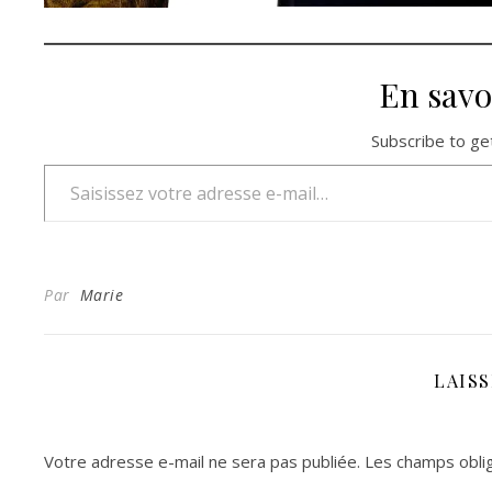
En savo
Subscribe to get
Saisissez votre adresse e-mail…
Par
Marie
LAIS
Votre adresse e-mail ne sera pas publiée.
Les champs oblig