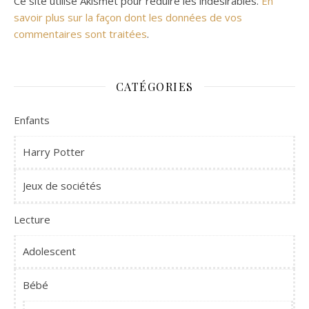
Ce site utilise Akismet pour réduire les indésirables.
En
savoir plus sur la façon dont les données de vos
commentaires sont traitées
.
CATÉGORIES
Enfants
Harry Potter
Jeux de sociétés
Lecture
Adolescent
Bébé