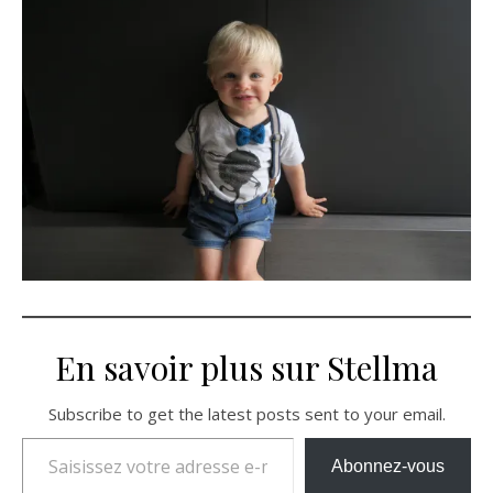
En savoir plus sur Stellma
Subscribe to get the latest posts sent to your email.
Saisissez votre adresse e-mail…
Abonnez-vous