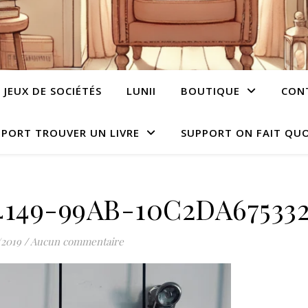
JEUX DE SOCIÉTÉS
LUNII
BOUTIQUE
CON
PORT TROUVER UN LIVRE
SUPPORT ON FAIT QUO
4149-99AB-10C2DA67533
/2019
/
Aucun commentaire