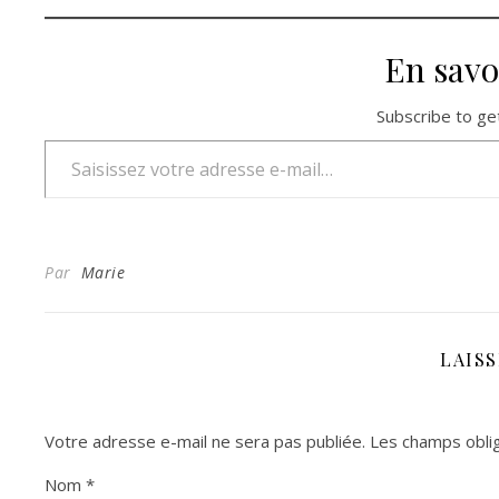
En savo
Subscribe to get
Saisissez votre adresse e-mail…
Par
Marie
LAIS
Votre adresse e-mail ne sera pas publiée.
Les champs oblig
Nom
*