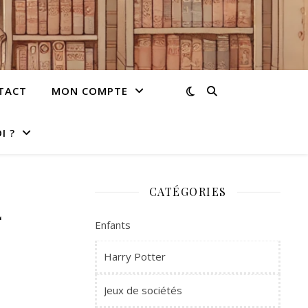
TACT
MON COMPTE
I ?
CATÉGORIES
2
Enfants
Harry Potter
Jeux de sociétés