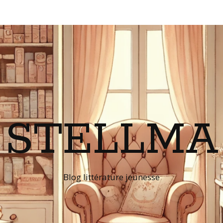
STELLMA
Blog littérature jeunesse