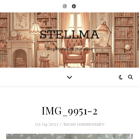
STELLMA
Blog littérature jeunesse
IMG_9951-2
03/04/2023
/
Aucun commentaire