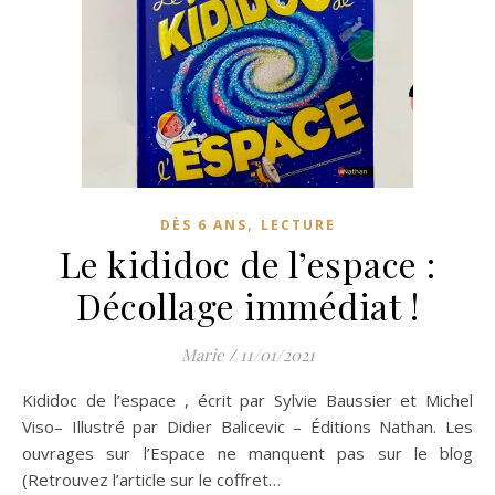
,
DÈS 6 ANS
LECTURE
Le kididoc de l’espace :
Décollage immédiat !
Marie
/
11/01/2021
Kididoc de l’espace , écrit par Sylvie Baussier et Michel
Viso– Illustré par Didier Balicevic – Éditions Nathan. Les
ouvrages sur l’Espace ne manquent pas sur le blog
(Retrouvez l’article sur le coffret…