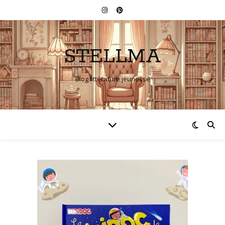
STELLMA
Blog littérature jeunesse