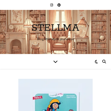
STELLMA
Blog littérature jeunesse