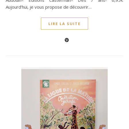
Audouin– Editions Casterman– Dès 7 ans- 6,95€
Aujourd’hui, je vous propose de découvrir…
LIRE LA SUITE