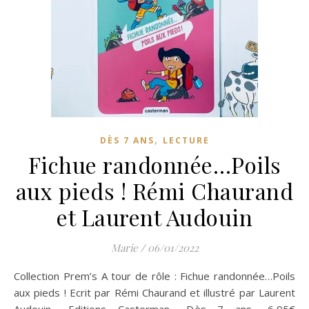
,
DÈS 7 ANS
LECTURE
Fichue randonnée…Poils
aux pieds ! Rémi Chaurand
et Laurent Audouin
Marie
/
06/01/2022
Collection Prem’s A tour de rôle : Fichue randonnée…Poils
aux pieds ! Ecrit par Rémi Chaurand et illustré par Laurent