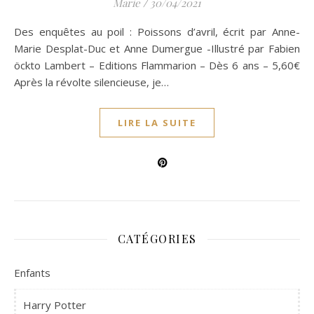
Marie
/
30/04/2021
Des enquêtes au poil : Poissons d’avril, écrit par Anne-
Marie Desplat-Duc et Anne Dumergue -Illustré par Fabien
öckto Lambert – Editions Flammarion – Dès 6 ans – 5,60€
Après la révolte silencieuse, je…
LIRE LA SUITE
CATÉGORIES
Enfants
Harry Potter