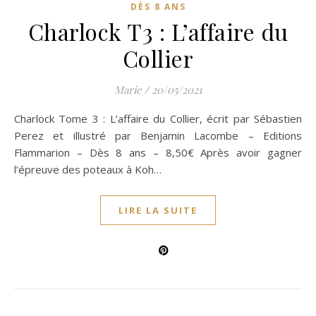
DÈS 8 ANS
Charlock T3 : L’affaire du
Collier
Marie
/
20/05/2021
Charlock Tome 3 : L’affaire du Collier, écrit par Sébastien
Perez et illustré par Benjamin Lacombe – Editions
Flammarion – Dès 8 ans – 8,50€ Après avoir gagner
l’épreuve des poteaux à Koh…
LIRE LA SUITE