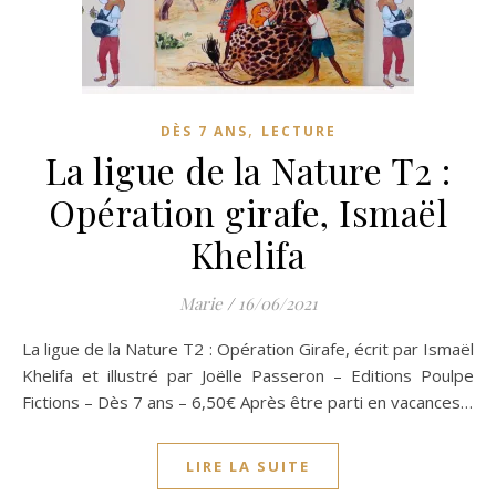
,
DÈS 7 ANS
LECTURE
La ligue de la Nature T2 :
Opération girafe, Ismaël
Khelifa
Marie
/
16/06/2021
La ligue de la Nature T2 : Opération Girafe, écrit par Ismaël
Khelifa et illustré par Joëlle Passeron – Editions Poulpe
Fictions – Dès 7 ans – 6,50€ Après être parti en vacances…
LIRE LA SUITE