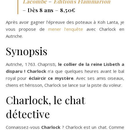
Lacombe
–
Editions Flammarion
–
Dès 8 ans
–
8,50€
Après avoir gagner l’épreuve des poteaux à Koh Lanta, je
vous propose de
mener l’enquête
avec Charlock en
Autriche.
Synopsis
Autriche, 1763. Chapristi,
le collier de la reine Lisbeth a
disparu ! Charlock
n’a que quelques heures avant le bal
royal pour
éclaircir ce mystère
. Avec ses amis oiseaux,
chiens et hérisson, Charlock se lance sur la piste du voleur.
Charlock, le chat
détective
Connaissez-vous
Charlock
? Charlock est un chat. Comme