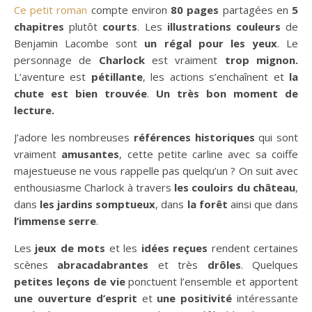
Ce petit roman
compte environ
80 pages
partagées en
5
chapitres
plutôt
courts
. Les
illustrations couleurs
de
Benjamin Lacombe sont
un régal pour les yeux
. Le
personnage de
Charlock
est vraiment
trop mignon.
L’aventure est
pétillante
, les actions s’enchaînent et
la
chute est bien trouvée
.
Un très bon moment de
lecture.
J’adore les nombreuses
références historiques
qui sont
vraiment
amusantes
, cette petite carline avec sa coiffe
majestueuse ne vous rappelle pas quelqu’un ? On suit avec
enthousiasme Charlock à travers
les couloirs du château
,
dans
les jardins somptueux
, dans
la forêt
ainsi que dans
l’immense serre
.
Les
jeux de mots
et les
idées reçues
rendent certaines
scènes
abracadabrantes
et très
drôles
. Quelques
petites leçons de vie
ponctuent l’ensemble et apportent
une ouverture d’esprit
et
une positivité
intéressante