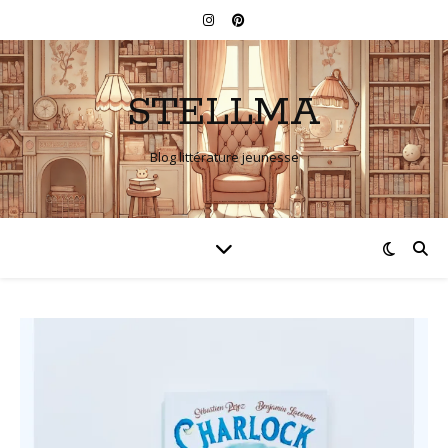
STELLMA
Blog littérature jeunesse