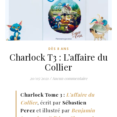
DÈS 8 ANS
Charlock T3 : L’affaire du
Collier
20/05/2021
/
Aucun commentaire
Charlock Tome 3 :
L’affaire du
Collier
, écrit par
Sébastien
Perez
et illustré par
Benjamin