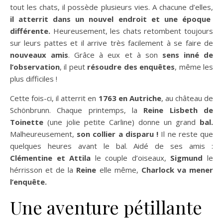
tout les chats, il possède plusieurs vies. A chacune d’elles,
il atterrit dans un nouvel endroit et une époque
différente.
Heureusement, les chats retombent toujours
sur leurs pattes et il arrive très facilement à se faire de
nouveaux amis
. Grâce à eux et à son
sens inné de
l’observation
, il peut
résoudre des enquêtes
, même les
plus difficiles !
Cette fois-ci, il atterrit en
1763 en Autriche
, au château de
Schönbrunn. Chaque printemps, la
Reine Lisbeth de
Toinette
(une jolie petite Carline) donne un grand
bal.
Malheureusement,
son collier a disparu !
Il ne reste que
quelques heures avant le bal. Aidé de ses amis :
Clémentine et Attila
le couple d’oiseaux,
Sigmund
le
hérrisson et de la
Reine
elle même,
Charlock va mener
l’enquête.
Une aventure pétillante