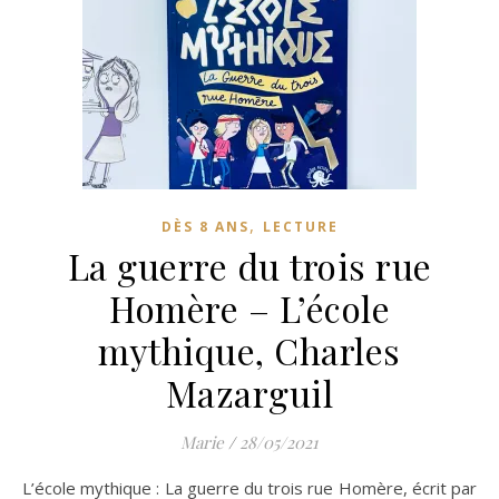
,
DÈS 8 ANS
LECTURE
La guerre du trois rue
Homère – L’école
mythique, Charles
Mazarguil
Marie
/
28/05/2021
L’école mythique : La guerre du trois rue Homère, écrit par