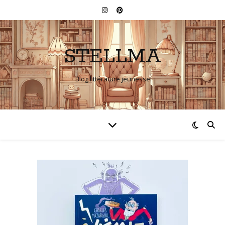
STELLMA
Blog littérature jeunesse