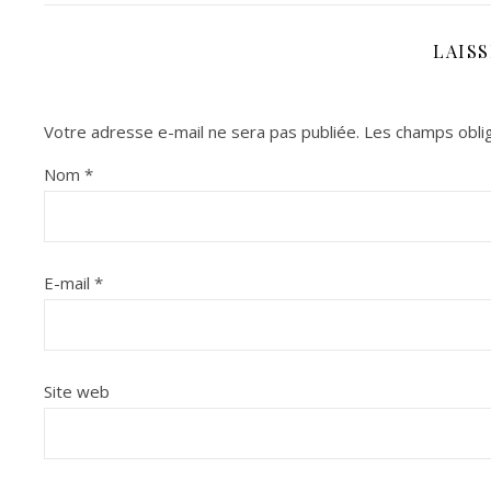
LAIS
Votre adresse e-mail ne sera pas publiée.
Les champs oblig
Nom
*
E-mail
*
Site web