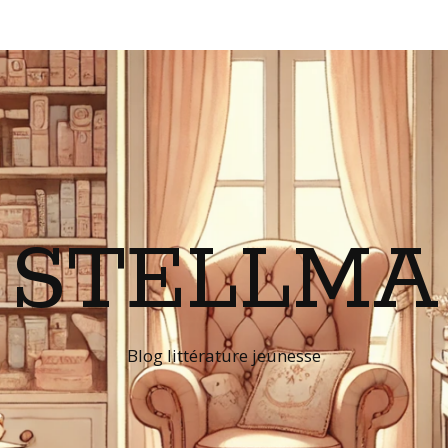
STELLMA
Blog littérature jeunesse