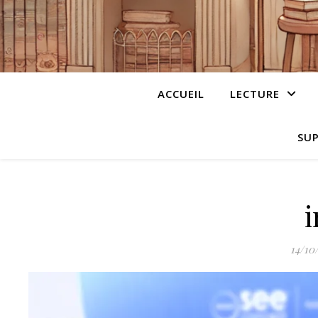
ACCUEIL
LECTURE
SUP
14/10