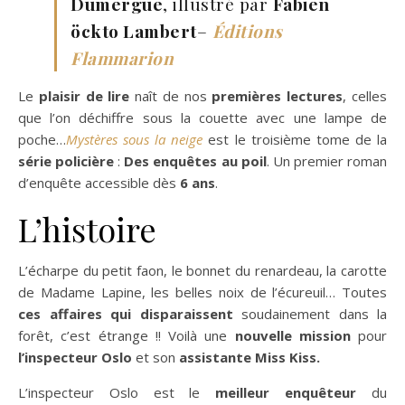
Dumergue
, illustré par
Fabien
öckto Lambert
–
Éditions
Flammarion
Le
plaisir de lire
naît de nos
premières lectures
, celles
que l’on déchiffre sous la couette avec une lampe de
poche…
Mystères sous la neige
est le troisième tome de la
série policière
:
Des enquêtes au poil
. Un premier roman
d’enquête accessible dès
6 ans
.
L’histoire
L’écharpe du petit faon, le bonnet du renardeau, la carotte
de Madame Lapine, les belles noix de l’écureuil… Toutes
ces affaires qui disparaissent
soudainement dans la
forêt, c’est étrange !! Voilà une
nouvelle mission
pour
l’inspecteur Oslo
et son
assistante Miss Kiss.
L’inspecteur Oslo est le
meilleur enquêteur
du