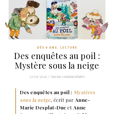
,
DÈS 6 ANS
LECTURE
Des enquêtes au poil :
Mystère sous la neige
13/01/2021
/
Aucun commentaire
Des enquêtes au poil :
Mystères
sous la neige
, écrit par
Anne-
Marie Desplat-Duc
et
Anne