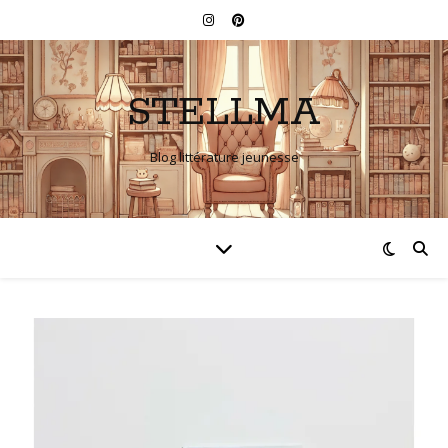
STELLMA
Blog littérature jeunesse