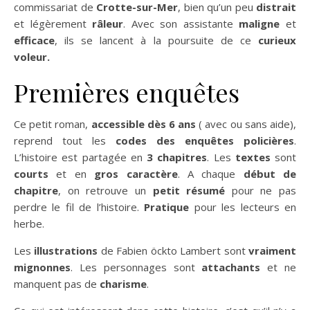
commissariat de
Crotte-sur-Mer
, bien qu’un peu
distrait
et légèrement
râleur
. Avec son assistante
maligne
et
efficace
, ils se lancent à la poursuite de ce
curieux
voleur.
Premières enquêtes
Ce petit roman,
accessible dès 6 ans
( avec ou sans aide),
reprend tout les
codes des enquêtes policières
.
L’histoire est partagée en
3 chapitres
. Les
textes
sont
courts
et en
gros caractère
. A chaque
début de
chapitre
, on retrouve un
petit résumé
pour ne pas
perdre le fil de l’histoire.
Pratique
pour les lecteurs en
herbe.
Les
illustrations
de Fabien öckto Lambert sont
vraiment
mignonnes
. Les personnages sont
attachants
et ne
manquent pas de
charisme
.