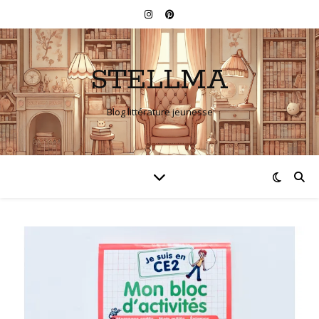
STELLMA
Blog littérature jeunesse