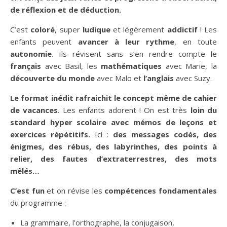
de réflexion et de déduction.
C’est
coloré
, super
ludique
et légèrement
addictif
! Les
enfants peuvent
avancer à leur rythme
, en toute
autonomie
. Ils révisent sans s’en rendre compte le
français
avec Basil, les
mathématiques
avec Marie, la
découverte du monde
avec Malo et
l’anglais
avec Suzy.
Le format inédit rafraichit le concept même de cahier
de vacances
. Les enfants adorent ! On est très
loin du
standard hyper scolaire avec mémos de leçons et
exercices répétitifs.
Ici :
des messages codés, des
énigmes, des rébus, des labyrinthes, des points à
relier, des fautes d’extraterrestres, des mots
mêlés…
C’est fun
et on révise les
compétences fondamentales
du programme :
La grammaire, l’orthographe, la conjugaison,