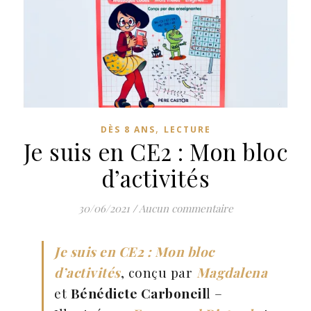
,
DÈS 8 ANS
LECTURE
Je suis en CE2 : Mon bloc
d’activités
30/06/2021
/
Aucun commentaire
Je suis en CE2 : Mon bloc
d’activités
, conçu par
Magdalena
et
Bénédicte Carboneil
l –