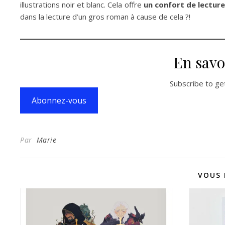
illustrations noir et blanc. Cela offre
un confort de lectur
dans la lecture d’un gros roman à cause de cela ?!
En savo
Subscribe to get
Abonnez-vous
Par
Marie
VOUS 