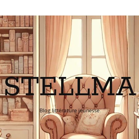
STELLMA
Blog littérature jeunesse