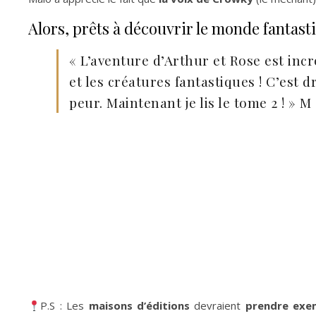
Alors, prêts à découvrir le monde fantast
« L’aventure d’Arthur et Rose est incr
et les créatures fantastiques ! C’est 
peur. Maintenant je lis le tome 2 ! » M
P.S : Les
maisons d’éditions
devraient
prendre exe