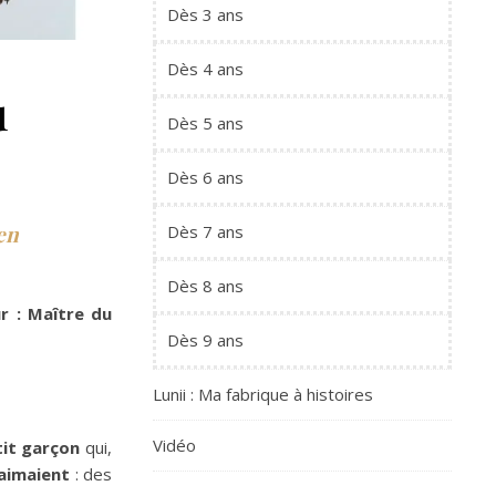
Dès 3 ans
Dès 4 ans
u
Dès 5 ans
Dès 6 ans
en
Dès 7 ans
Dès 8 ans
r : Maître du
Dès 9 ans
Lunii : Ma fabrique à histoires
Vidéo
it garçon
qui,
 aimaient
: des