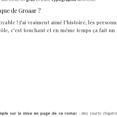
ique de Groaar ?
oyable ! J’ai vraiment aimé l’histoire, les person
drôle, c’est touchant et en même temps ça fait un
mple sur la mise en page de ce roma
n : des courts chapitr