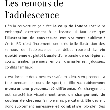
Les remous de
l’adolescence
Dès la couverture ça a été
le coup de foudre !
Stella l’a
embarqué directement à la librairie. Il faut dire que
l’illustration de couverture est vraiment sublime !
Cette BD c’est finalement, une très belle illustration des
remous de l’adolescence. Le début reprend
la vie
quotidienne
et plutôt
banale
d’une bande de
collégiens
:
cours, amitié, premiers émois, chamailleries, jalousies,
conflits familiaux…
C’est lorsque deux pestes : Safia et Cléa, s’en prennent à
Line pendant le cours de sport, qu’
Elle va subitement
montrer une personnalité différente.
Ce changement
est caractérisé visuellement avec
un changement de
couleur de cheveux
(simple mais percutant). Elle devient
donc subitement
agressive et combative
(blonde). Ses