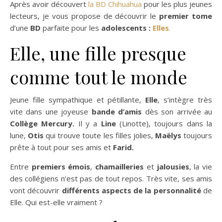
Après avoir découvert
la BD Chihuahua
pour les plus jeunes
lecteurs, je vous propose de découvrir le
premier tome
d’une
BD
parfaite pour les
adolescents :
Elles
.
Elle, une fille presque
comme tout le monde
Jeune fille sympathique et pétillante,
Elle
, s’intègre très
vite dans une joyeuse
bande d’amis
dès son arrivée au
Collège Mercury.
Il y a
Line
(Linotte), toujours dans la
lune,
Otis
qui trouve toute les filles jolies,
Maëlys
toujours
prête à tout pour ses amis et
Farid.
Entre
premiers émois
,
chamailleries
et
jalousies
, la vie
des collégiens n’est pas de tout repos. Très vite, ses amis
vont découvrir
différents aspects de la personnalité
de
Elle. Qui est-elle vraiment ?