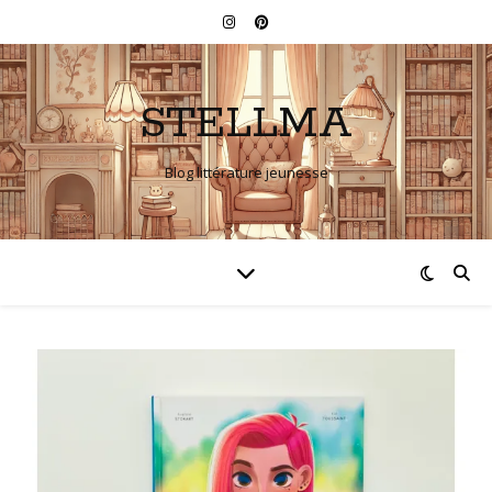
STELLMA
Blog littérature jeunesse