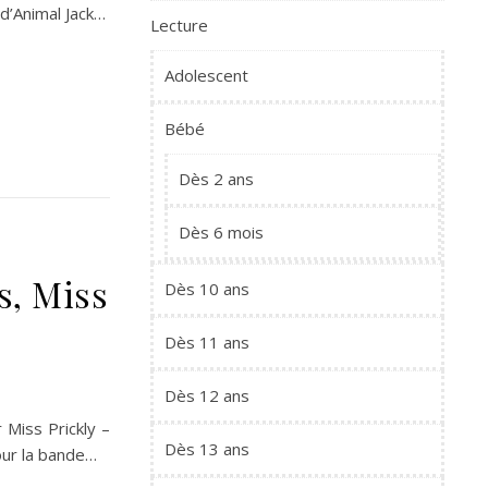
 d’Animal Jack…
Lecture
Adolescent
Bébé
Dès 2 ans
Dès 6 mois
s, Miss
Dès 10 ans
Dès 11 ans
Dès 12 ans
 Miss Prickly –
Dès 13 ans
our la bande…