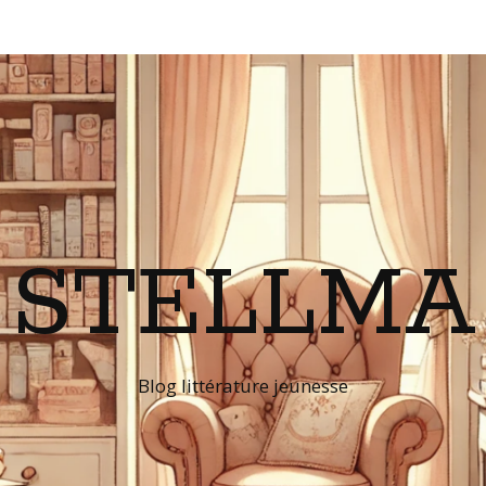
STELLMA
Blog littérature jeunesse