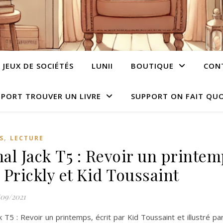
JEUX DE SOCIÉTÉS
LUNII
BOUTIQUE
CON
PORT TROUVER UN LIVRE
SUPPORT ON FAIT QUO
,
S
LECTURE
al Jack T5 : Revoir un printem
 Prickly et Kid Toussaint
/09/2021
k T5 : Revoir un printemps, écrit par Kid Toussaint et illustré par