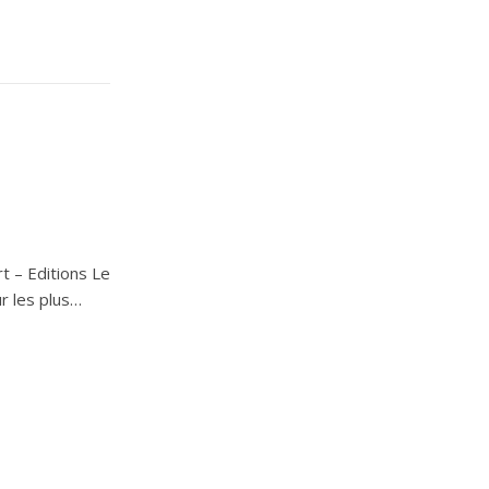
rt – Editions Le
r les plus…