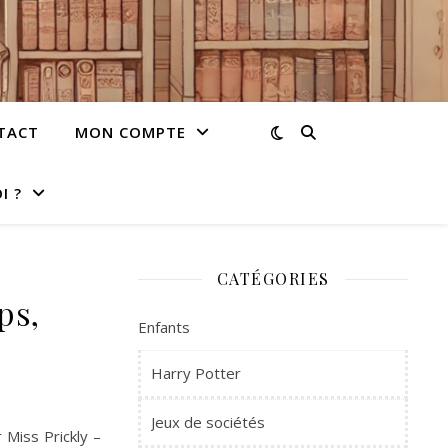
TACT
MON COMPTE
I ?
CATÉGORIES
ps,
Enfants
Harry Potter
Jeux de sociétés
 Miss Prickly –