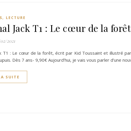
,
S
LECTURE
al Jack T1 : Le cœur de la forêt
/02/2021
k T1 : Le cœur de la forêt, écrit par Kid Toussaint et illustré par
upuis. Dès 7 ans- 9,90€ Aujourd’hui, je vais vous parler d’une nou
LA SUITE