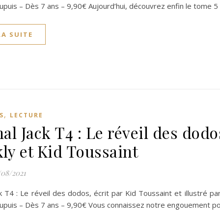
upuis – Dès 7 ans – 9,90€ Aujourd’hui, découvrez enfin le tome 5
LA SUITE
,
S
LECTURE
al Jack T4 : Le réveil des dodo
kly et Kid Toussaint
/08/2021
k T4 : Le réveil des dodos, écrit par Kid Toussaint et illustré par
Dupuis – Dès 7 ans – 9,90€ Vous connaissez notre engouement p