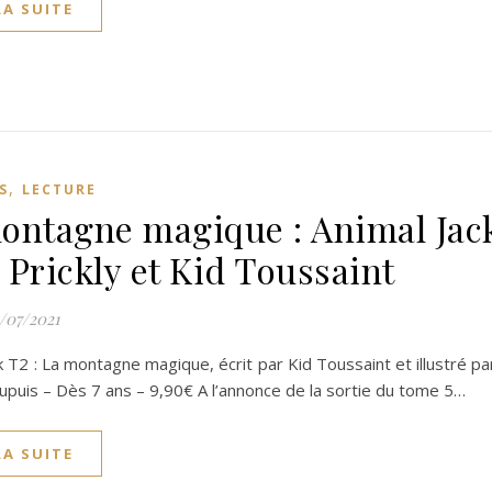
LA SUITE
,
S
LECTURE
ontagne magique : Animal Jac
 Prickly et Kid Toussaint
/07/2021
k T2 : La montagne magique, écrit par Kid Toussaint et illustré par
upuis – Dès 7 ans – 9,90€ A l’annonce de la sortie du tome 5…
LA SUITE