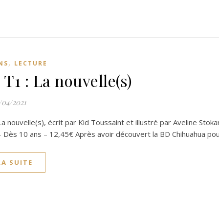
,
NS
LECTURE
 T1 : La nouvelle(s)
/04/2021
 La nouvelle(s), écrit par Kid Toussaint et illustré par Aveline Stoka
 Dès 10 ans – 12,45€ Après avoir découvert la BD Chihuahua pou
LA SUITE