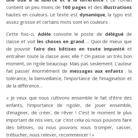
contient un peu moins de
100 pages
et des
illustrations
hautes en couleurs. Le texte est
dynamique
, la typo est
assez grosse et certains mots sont en couleurs .
Cette fois-ci,
Adèle
convoite le poste de
délégué
de
classe et voit
les choses en grand
… Quoi de mieux que
de pouvoir
faire des bêtises en toute impunité
et
entraîner toute la classe avec elle ? On passe un très bon
moment, on rigole beaucoup. Mais pas seulement. L’auteur
fait passer énormément de
messages aux enfants
: la
tolérance, la bienveillance, l’importance de l’imagination et
de la différence…
« Je veux que nous cultivons ensemble le fait d’être des
enfants, l’importance de rigoler, de jouer ensemble,
d’imaginer, de créer, de rêver ! C’est le moment le plus
important de nos vies, car c’est celui où nous pouvons faire
des bêtises, où nous pouvons nous tromper, casser,
trébucher, nous relever, recommencer ! »