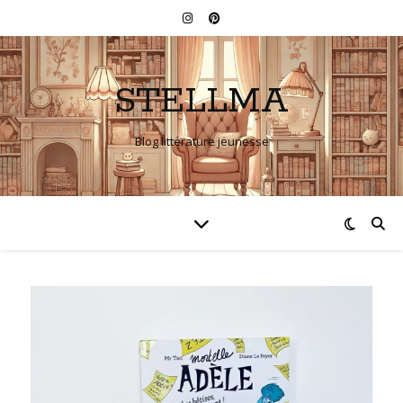
STELLMA
Blog littérature jeunesse