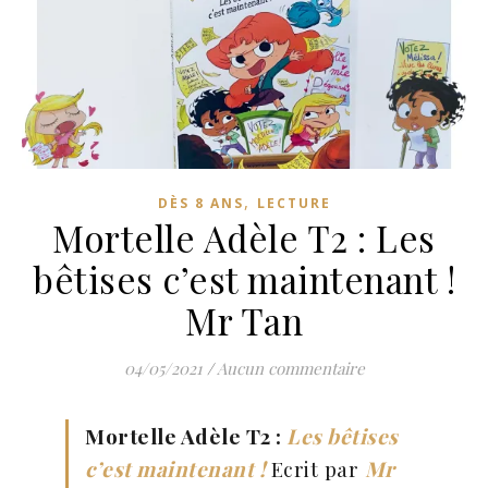
,
DÈS 8 ANS
LECTURE
Mortelle Adèle T2 : Les
bêtises c’est maintenant !
Mr Tan
04/05/2021
/
Aucun commentaire
Mortelle Adèle T2 :
Les bêtises
c’est maintenant !
Ecrit par
Mr