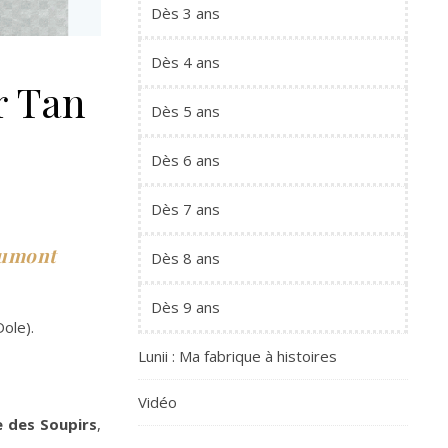
Dès 3 ans
Dès 4 ans
r Tan
Dès 5 ans
Dès 6 ans
Dès 7 ans
umont
Dès 8 ans
Dès 9 ans
ole).
Lunii : Ma fabrique à histoires
Vidéo
e des Soupirs
,