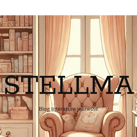
STELLMA
Blog littérature jeunesse