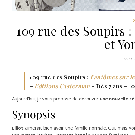
D
109 rue des Soupirs :
et Y
02/11
109 rue des Soupirs :
Fantômes sur le 
–
Editions Casterman
– Dès 7 ans – 1
Aujourd’hui, je vous propose de découvrir
une nouvelle s
Synopsis
Elliot
aimerait bien avoir une famille normale. Oui, mais voi