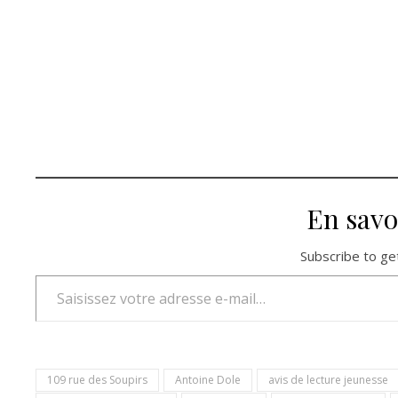
En savo
Subscribe to get
Saisissez votre adresse e-mail…
109 rue des Soupirs
Antoine Dole
avis de lecture jeunesse