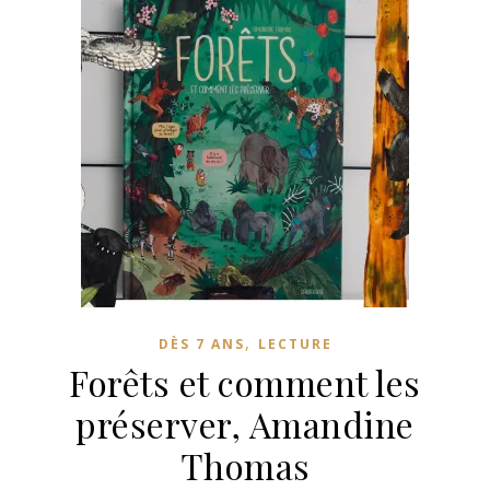
,
DÈS 7 ANS
LECTURE
Forêts et comment les
préserver, Amandine
Thomas