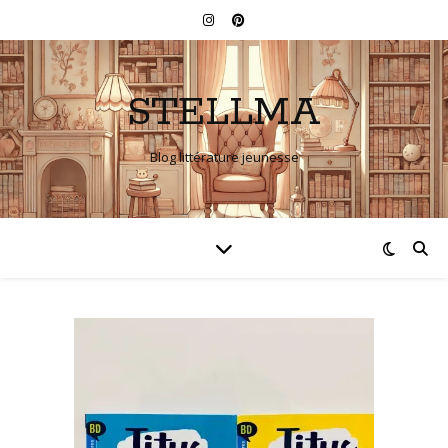
STELLMA
Blog littérature jeunesse