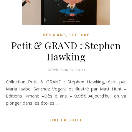
,
DÈS 6 ANS
LECTURE
Petit & GRAND : Stephen
Hawking
Marie
/
09/11/2020
Collection Petit & GRAND : Stephen Hawking, écrit par
Maria Isabel Sanchez Vegara et illustré par Matt Hunt –
Editions Kimane –Dès 6 ans – 9,95€ Aujourd’hui, on va
plonger dans les étoiles…
LIRE LA SUITE