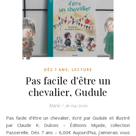
,
DÈS 7 ANS
LECTURE
Pas facile d’être un
chevalier, Gudule
Marie
/
26/04/2020
Pas facile d’être un chevalier, écrit par Gudule et illustré
par Claude K. Dubois – Éditions Mijade, collection
Passerelle. Dès 7 ans – 6,00€ Aujourd’hui, j’aimerais vous