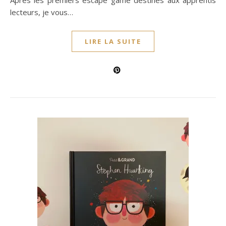
Après les premiers escape game destinés aux apprentis
lecteurs, je vous…
LIRE LA SUITE