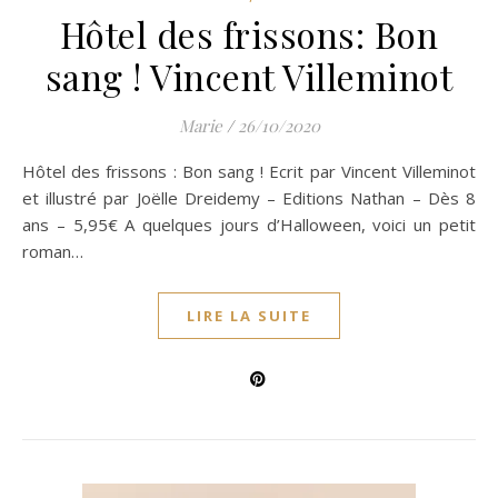
Hôtel des frissons: Bon
sang ! Vincent Villeminot
Marie
/
26/10/2020
Hôtel des frissons : Bon sang ! Ecrit par Vincent Villeminot
et illustré par Joëlle Dreidemy – Editions Nathan – Dès 8
ans – 5,95€ A quelques jours d’Halloween, voici un petit
roman…
LIRE LA SUITE