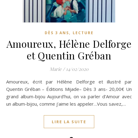
,
DÈS 3 ANS
LECTURE
Amoureux, Hélène Delforge
et Quentin Gréban
Marie
/
14/02/2020
Amoureux, écrit par Hélène Delforge et illustré par
Quentin Gréban – Éditions Mijade– Dès 3 ans- 20,00€ Un
grand album-bijou Aujourd’hui, on va parler d’Amour avec
un album-bijou, comme j’aime les appeler…Vous savez,…
LIRE LA SUITE