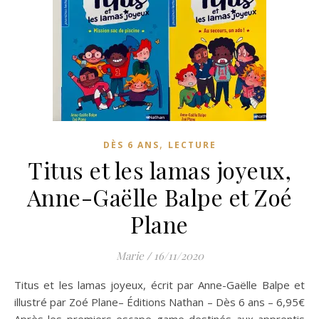
,
DÈS 6 ANS
LECTURE
Titus et les lamas joyeux,
Anne-Gaëlle Balpe et Zoé
Plane
Marie
/
16/11/2020
Titus et les lamas joyeux, écrit par Anne-Gaëlle Balpe et
illustré par Zoé Plane– Éditions Nathan – Dès 6 ans – 6,95€