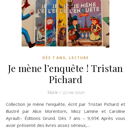
,
DÈS 7 ANS
LECTURE
Je mène l’enquête ! Tristan
Pichard
Marie
/
22/09/2020
Collection Je mène l’enquête, écrit par Tristan Pichard et
illustré par Alice Morentorn, Mioz Lamine et Caroline
Ayrault– Éditions Gründ. Dès 7 ans – 9,95€ Après vous
avoir présenté des livres assez sérieux,…