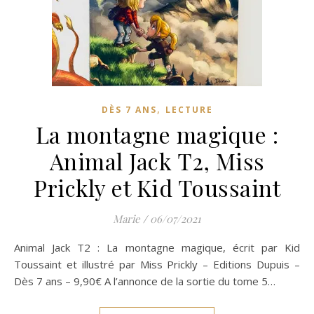
,
DÈS 7 ANS
LECTURE
La montagne magique :
Animal Jack T2, Miss
Prickly et Kid Toussaint
Marie
/
06/07/2021
Animal Jack T2 : La montagne magique, écrit par Kid
Toussaint et illustré par Miss Prickly – Editions Dupuis –
Dès 7 ans – 9,90€ A l’annonce de la sortie du tome 5…