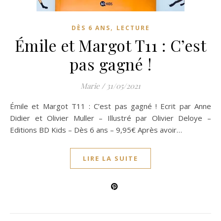
,
DÈS 6 ANS
LECTURE
Émile et Margot T11 : C’est
pas gagné !
Marie
/
31/05/2021
Émile et Margot T11 : C’est pas gagné ! Ecrit par Anne
Didier et Olivier Muller – Illustré par Olivier Deloye –
Editions BD Kids – Dès 6 ans – 9,95€ Après avoir…
LIRE LA SUITE