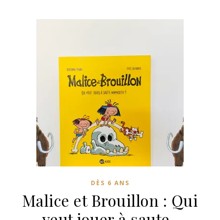
DÈS 6 ANS
Malice et Brouillon : Qui
veut jouer à saute-