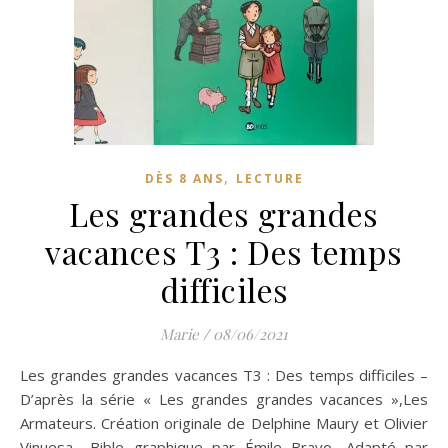
,
DÈS 8 ANS
LECTURE
Les grandes grandes
vacances T3 : Des temps
difficiles
Marie
/
08/06/2021
Les grandes grandes vacances T3 : Des temps difficiles –
D’après la série « Les grandes grandes vacances »,Les
Armateurs. Création originale de Delphine Maury et Olivier
Vinuesa– Bible graphique par Émile Bravo, Adapté par