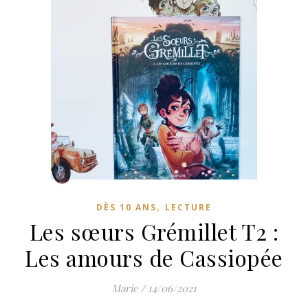
,
DÈS 10 ANS
LECTURE
Les sœurs Grémillet T2 :
Les amours de Cassiopée
Marie
/
14/06/2021