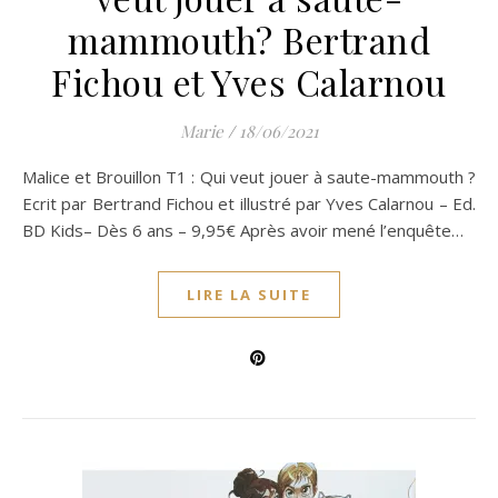
mammouth? Bertrand
Fichou et Yves Calarnou
Marie
/
18/06/2021
Malice et Brouillon T1 : Qui veut jouer à saute-mammouth ?
Ecrit par Bertrand Fichou et illustré par Yves Calarnou – Ed.
BD Kids– Dès 6 ans – 9,95€ Après avoir mené l’enquête…
LIRE LA SUITE