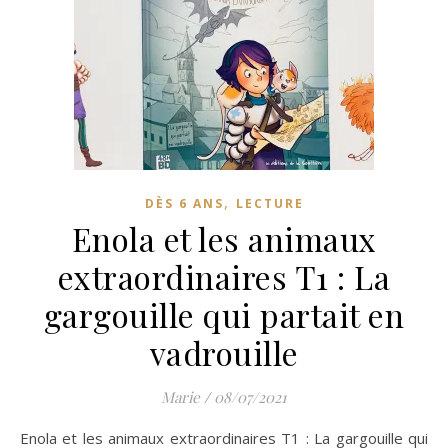
,
DÈS 6 ANS
LECTURE
Enola et les animaux
extraordinaires T1 : La
gargouille qui partait en
vadrouille
Marie
/
08/07/2021
Enola et les animaux extraordinaires T1 : La gargouille qui