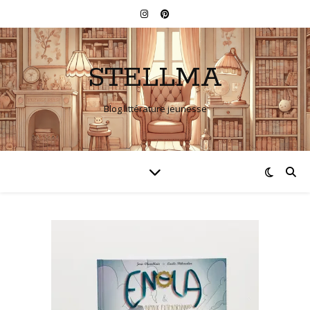
STELLMA
Blog littérature jeunesse