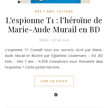
,
DÈS 7 ANS
LECTURE
L’espionne T1 : l’héroïne de
Marie-Aude Murail en BD
Marie
/
28/06/2021
L’espionne T1 Connaît tous vos secrets, écrit par Marie-
Aude Murail et illustré par Églantine Ceulemans – Ed. BD
Kids – Dès 7 ans – 9,95€ Connaissez-vous Romarine alias
l’espionne ? Cette petite héroïne…
LIRE LA SUITE