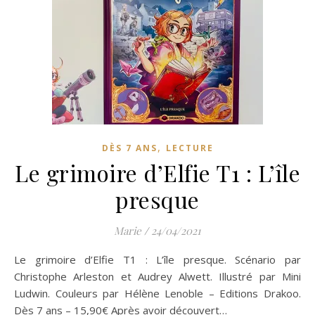
,
DÈS 7 ANS
LECTURE
Le grimoire d’Elfie T1 : L’île
presque
Marie
/
24/04/2021
Le grimoire d’Elfie T1 : L’île presque. Scénario par
Christophe Arleston et Audrey Alwett. Illustré par Mini
Ludwin. Couleurs par Hélène Lenoble – Editions Drakoo.
Dès 7 ans – 15,90€ Après avoir découvert…