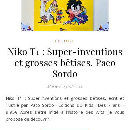
LECTURE
Niko T1 : Super-inventions
et grosses bêtises, Paco
Sordo
Marie
/
03/06/2021
Niko T1 : Super-inventions et grosses bêtises, écrit et
illustré par Paco Sordo– Editions BD Kids– Dès 7 ans –
9,95€ Après s’être initié à l’histoire des Arts, je vous
propose de découvrir…